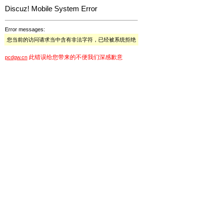
Discuz! Mobile System Error
Error messages:
您当前的访问请求当中含有非法字符，已经被系统拒绝
此错误给您带来的不便我们深感歉意
pcdgw.cn