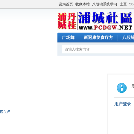
设为首页
收藏本站
八段锦系统学习
土豆
5
广场舞
新冠康复食疗方
八段
用户登录