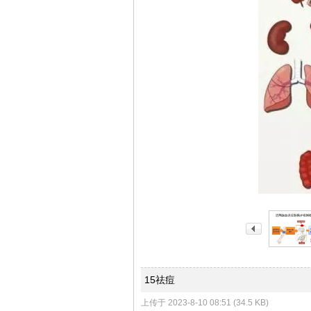
城
社
15祛痘
上传于 2023-8-10 08:51 (34.5 KB)
区