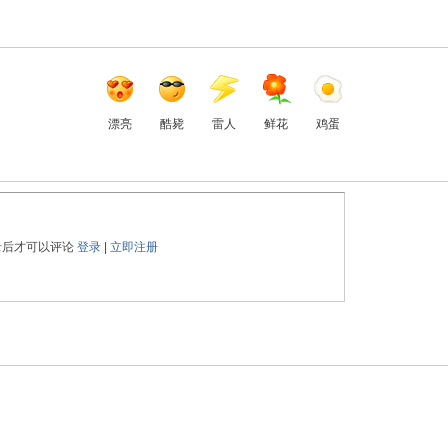
漂亮
酷毙
雷人
鲜花
鸡蛋
录后才可以评论
登录
|
立即注册