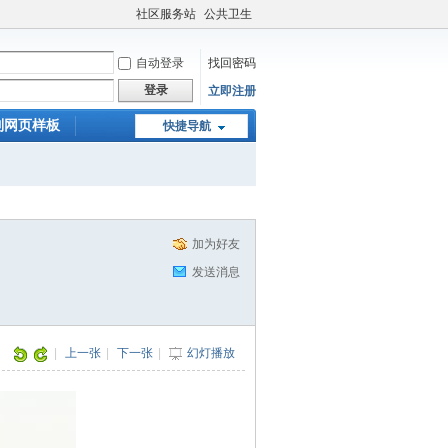
社区服务站
公共卫生
自动登录
找回密码
登录
立即注册
制网页样板
快捷导航
加为好友
发送消息
|
上一张
|
下一张
|
幻灯播放