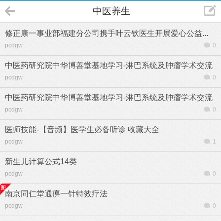
中医养生
修正康一事业部福建分公司携手叶云钦医生开展爱心公益...
pcdgw
0
中医药研究院中华博善堂基地学习-淋巴系统及肿瘤学术交流
pcdgw
0
中医药研究院中华博善堂基地学习-淋巴系统及肿瘤学术交流
pcdgw
0
医师技能-【音频】医学生必备听诊 收藏大全
pcdgw
1
新生儿计算公式14类
pcdgw
0
南京同仁堂通痹一针特效疗法
pcdgw
0